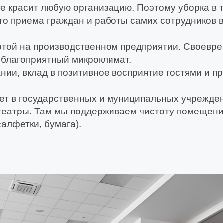
не красит любую организацию. Поэтому уборка в 
го приема граждан и работы самих сотрудников 
отой на производственном предприятии. Своевре
 благоприятный микроклимат.
ии, вклад в позитивное восприятие гостями и 
тает в государственных и муниципальных учрежд
 театры. Там мы поддерживаем чистоту помещен
алфетки, бумага).