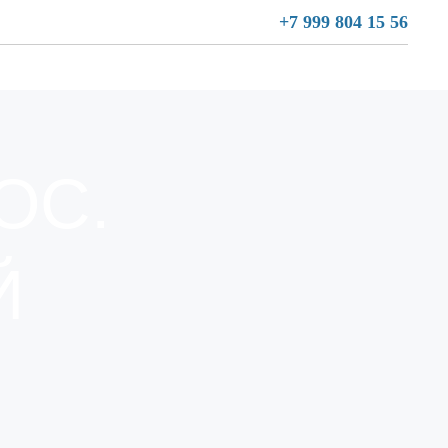
+7 999 804 15 56
ОС.
Й