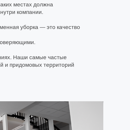
таких местах должна
внутри компании.
менная уборка — это качество
проверяющими.
ениях. Наши самые частые
ий и придомовых территорий