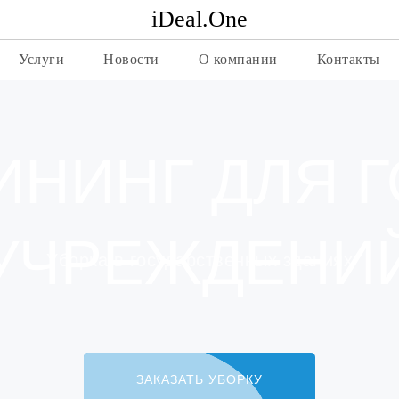
iDeal.One
Услуги
Новости
О компании
Контакты
ИНИНГ ДЛЯ Г
УЧРЕЖДЕНИ
Уборка в государственных зданиях
ЗАКАЗАТЬ УБОРКУ