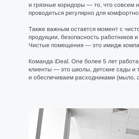
и грязные коридоры — то, что совсем 
проводиться регулярно для комфортно
Также важным остается момент с чист
продукции, безопасность работников и
Чистые помещения — это имидж компан
Команда iDeal. One более 5 лет рабо
клиенты — это школы, детские сады и
и обеспечиваем расходниками (мыло, с