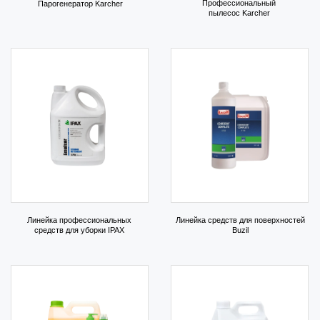
ОСТАЛИСЬ ВОПРОСЫ?
Оставьте свои контакты, мы свяжемся с вами!
+7
ОТПРАВИТЬ
Нажимая на кнопку «Отправить», вы соглашаетесь