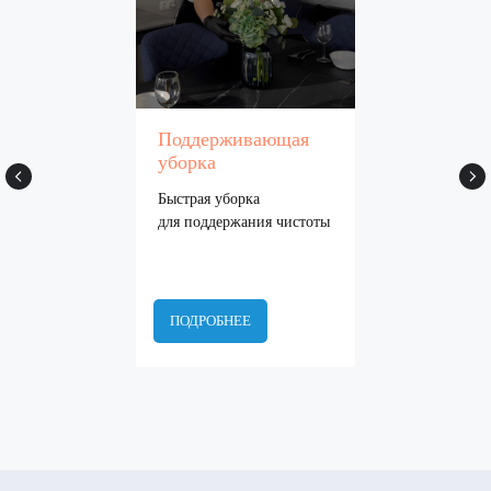
Генеральная уборка
Поддерживающая уборка
Уборка после ремонта
Новости
О компании
Контакты
Поддерживающая
уборка
Быстрая уборка
для поддержания чистоты
ООО "ИдеалСервисГрупп"
ПОЛИТИКА КОНФИДЕНЦИАЛЬНОСТИ
ОФЕРТА
ПОДРОБНЕЕ