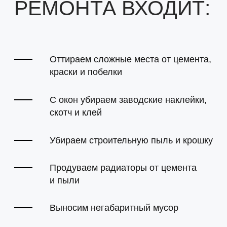
Обеспыливаем мебель
Прочищаем швы
ЗАКАЗАТЬ УБОРКУ