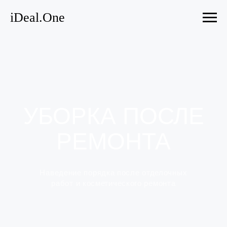
iDeal.One
УБОРКА ПОСЛЕ
РЕМОНТА
Наведение порядка после отделочных
работ и косметического ремонта
ЗАКАЗАТЬ УБОРКУ