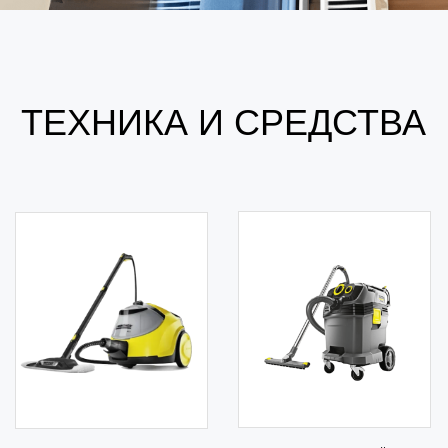
компонентов Synergetic
ПОСМОТРИТЕ ДРУГИЕ
НАШИ УСЛУГИ